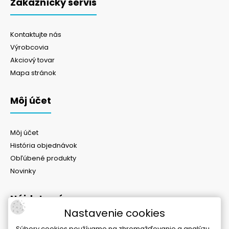
Zákaznícky servis
Kontaktujte nás
Výrobcovia
Akciový tovar
Mapa stránok
Môj účet
Môj účet
História objednávok
Obľúbené produkty
Novinky
Nájdete nás na
Nastavenie cookies
Súbory cookies používame na zhromažďovanie a analýzu