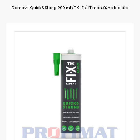
Domov
Quick&Stong 290 ml /FIX- 11/HT montážne lepidlo