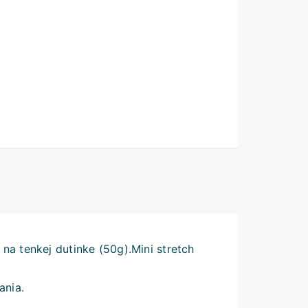
 na tenkej dutinke (50g).Mini stretch
ania.