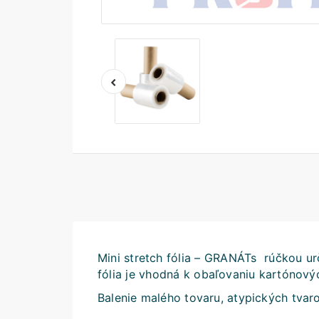
Mini stretch fólia – GRANÁTs rúčkou urč
fólia je vhodná k obaľovaniu kartónovýc
Balenie malého tovaru, atypických tvar