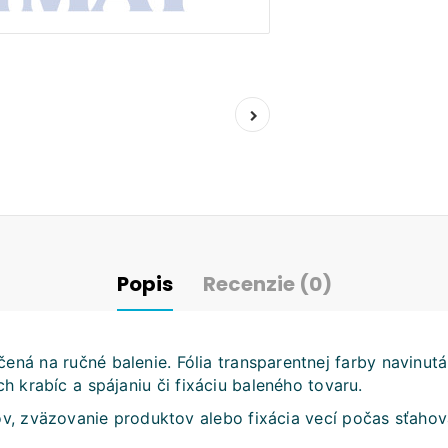
Popis
Recenzie (0)
ená na ručné balenie. Fólia transparentnej farby navinutá
h krabíc a spájaniu či fixáciu baleného tovaru.
ov, zväzovanie produktov alebo fixácia vecí počas sťahov