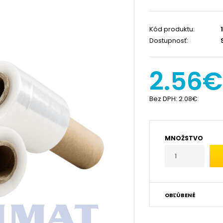
Kód produktu:
1
Dostupnosť:
2.56€
Bez DPH:
2.08€
MNOŽSTVO
OBĽÚBENÉ