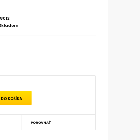
8012
Skladom
POROVNAŤ